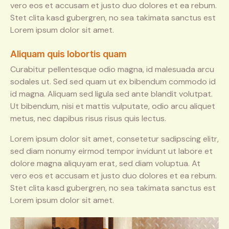
vero eos et accusam et justo duo dolores et ea rebum.
Stet clita kasd gubergren, no sea takimata sanctus est
Lorem ipsum dolor sit amet.
Aliquam quis lobortis quam
Curabitur pellentesque odio magna, id malesuada arcu
sodales ut. Sed sed quam ut ex bibendum commodo id
id magna. Aliquam sed ligula sed ante blandit volutpat.
Ut bibendum, nisi et mattis vulputate, odio arcu aliquet
metus, nec dapibus risus risus quis lectus.
Lorem ipsum dolor sit amet, consetetur sadipscing elitr,
sed diam nonumy eirmod tempor invidunt ut labore et
dolore magna aliquyam erat, sed diam voluptua. At
vero eos et accusam et justo duo dolores et ea rebum.
Stet clita kasd gubergren, no sea takimata sanctus est
Lorem ipsum dolor sit amet.