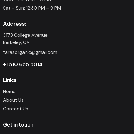
Sat – Sun: 12:30 PM – 9 PM
Address:
3173 College Avenue,
Berkeley, CA
tarasorganic@gmail.com
+1 510 655 5014
Links
Home
About Us
Contact Us
Get in touch