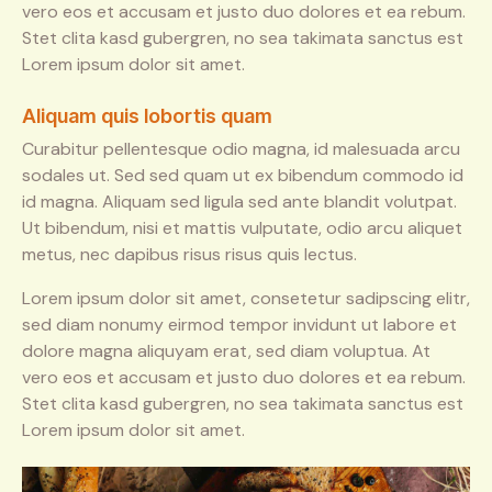
vero eos et accusam et justo duo dolores et ea rebum.
Stet clita kasd gubergren, no sea takimata sanctus est
Lorem ipsum dolor sit amet.
Aliquam quis lobortis quam
Curabitur pellentesque odio magna, id malesuada arcu
sodales ut. Sed sed quam ut ex bibendum commodo id
id magna. Aliquam sed ligula sed ante blandit volutpat.
Ut bibendum, nisi et mattis vulputate, odio arcu aliquet
metus, nec dapibus risus risus quis lectus.
Lorem ipsum dolor sit amet, consetetur sadipscing elitr,
sed diam nonumy eirmod tempor invidunt ut labore et
dolore magna aliquyam erat, sed diam voluptua. At
vero eos et accusam et justo duo dolores et ea rebum.
Stet clita kasd gubergren, no sea takimata sanctus est
Lorem ipsum dolor sit amet.