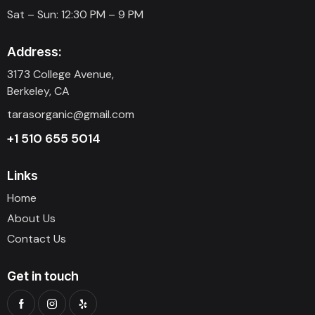
Sat – Sun: 12:30 PM – 9 PM
Address:
3173 College Avenue,
Berkeley, CA
tarasorganic@gmail.com
+1 510 655 5014
Links
Home
About Us
Contact Us
Get in touch